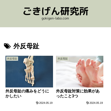
外反母趾
外反母趾
外反母趾
外反母趾の痛みをどうに
外反母趾対策に効果があ
かしたい
ったこと3つ
2024.05.19
2024.05.19