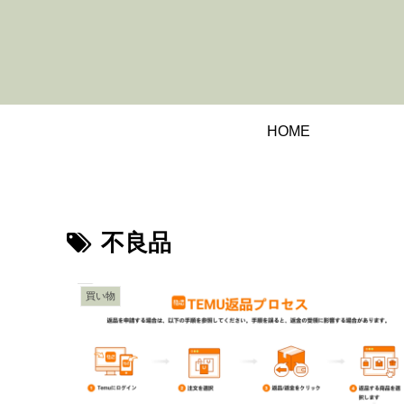
HOME
不良品
買い物