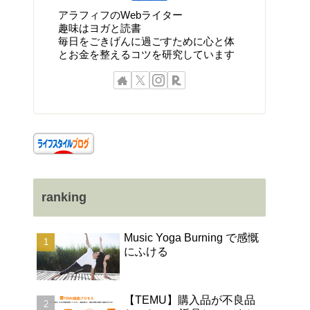
アラフィフのWebライター
趣味はヨガと読書
毎日をごきげんに過ごすために心と体
とお金を整えるコツを研究しています
ranking
Music Yoga Burning で感慨
にふける
【TEMU】購入品が不良品