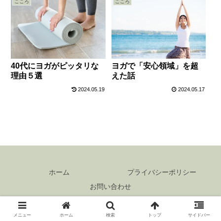
こころ
こころ
40代にヨガがピッタリな
ヨガで「安心領域」を超
理由５選
えた話
2024.05.19
2024.05.17
ホーム
プライバシーポリシー
お問い合わせ
© 2023-2026 ごきげん研究所.
メニュー
ホーム
検索
トップ
サイドバー