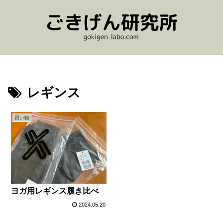
レギンス
買い物
ヨガ用レギンス履き比べ
2024.05.20