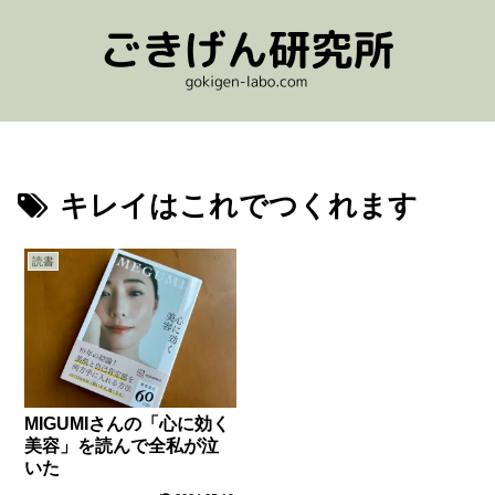
キレイはこれでつくれます
読書
MIGUMIさんの「心に効く
美容」を読んで全私が泣
いた