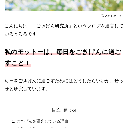
2024.05.19
こんにちは。「ごきげん研究所」というブログを運営して
いるとろろです。
私のモットーは、毎日をごきげんに
過ご
すこと
！
毎日をごきげんに過ごすためにはどうしたらいいか、せっ
せと研究しています。
目次
ごきげんを研究している理由