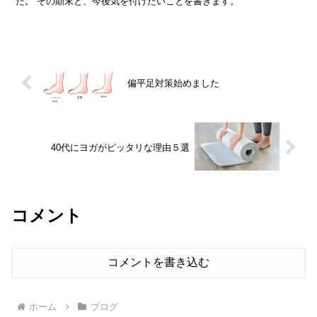
た。 その顛末と、今後気を付けたいことを書きます。
偏平足対策始めました
40代にヨガがピッタリな理由５選
コメント
コメントを書き込む
ホーム
ブログ